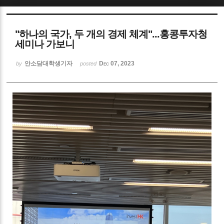
Sketchbook5, 스케치북5
"하나의 국가, 두 개의 경제 체계"...홍콩투자청
세미나 가보니
안소담대학생기자
Dec 07, 2023
by
posted
Sketchbook5, 스케치북5