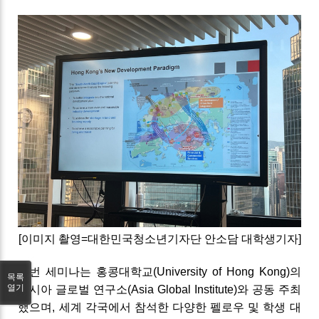
[이미지 촬영=대한민국청소년기자단 안소담 대학생기자]
이번 세미나는 홍콩대학교(University of Hong Kong)의
목록
열기
아시아 글로벌 연구소(Asia Global Institute)와 공동 주최
했으며, 세계 각국에서 참석한 다양한 펠로우 및 학생 대