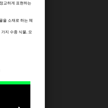
해 정교하게 표현하는
식물을 소재로 하는 체
가지 수종 식물, 모
지