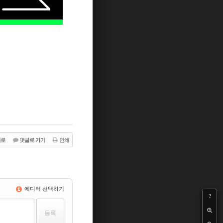
래로
댓글로 가기
인쇄
에디터 선택하기
?