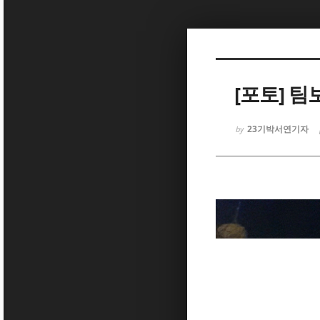
Sketchbook5, 스케치북5
[포토] 팀
23기박서연기자
by
Sketchbook5, 스케치북5