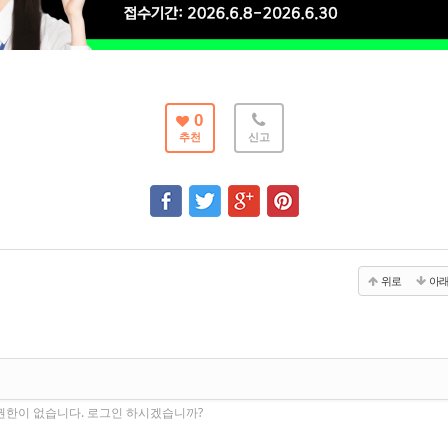
0
추천
신고
위로
아
권한이 없습니다. 로그인 하시겠습니까?