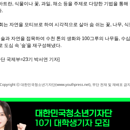
아트란, 식물이나 꽃, 과일, 채소 등을 주제로 다양한 기법을 통
다.
회는 자연을 모티브로 하여 시각적으로 살아 숨 쉬는 꽃, 나무, 
과 자연을 접목하여 수천 톤의 생화와 100그루의 나무들, 수십 
 도심 속 '숲'을 재구성해냈다.
 국제부=23기 박서연 기자]
Copyright ⓒ 대한민국청소년기자단(www.youthpress.net), 무단 전재 및 재배포 금