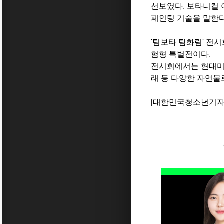
선보였다.
보타니컬 
페인팅 기술을 말한
'팀보타 탐화림' 전시
험형 특별전이다.
전시회에서는 현대미술
래 등 다양한 자연물로
[대한민국청소년기자단