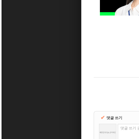
✔
댓글 쓰기
댓글 쓰기 