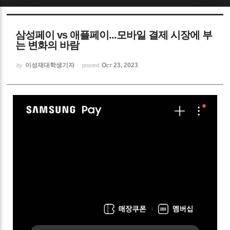
Sketchbook5, 스케치북5
삼성페이 vs 애플페이...모바일 결제 시장에 부
는 변화의 바람
이성재대학생기자
Oct 23, 2023
by
posted
Sketchbook5, 스케치북5