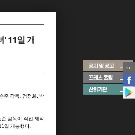
' 11일 개
ko
준 감독, 엄정화, 박
승준 감독이 직접 제작
11일 개봉했다.