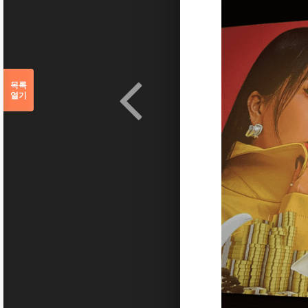
목록
열기