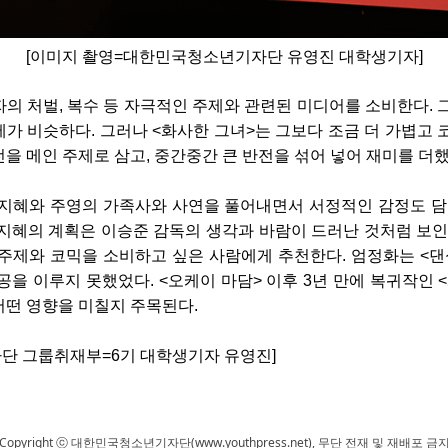
[이미지 촬영=대한민국청소년기자단 유영진 대학생기자]
의 처벌, 복수 등 자극적인 주제와 관련된 미디어를 소비한다. 
가 비슷하다. 그러나 <화사한 그녀>는 그보다 조금 더 가볍고 
을 메인 주제로 삼고, 중간중간 큰 반전을 섞어 넣어 재미를 더했
지혜와 주영의 가족사와 사연을 풀어내면서 서정적인 감정도 담
지혜의 계획은 이승준 감독의 생각과 바람이 드러난 것처럼 보인
주제와 코믹을 소비하고 싶은 사람에게 추천한다. 엄정화는 <댄
공을 이루지 못했었다. <오케이 마담> 이후 3년 만에 복귀작인 
떤 영향을 미칠지 주목된다.
단 그룹취재부=6기 대학생기자 유영진]
Copyright ⓒ 대한민국청소년기자단(www.youthpress.net), 무단 전재 및 재배포 금