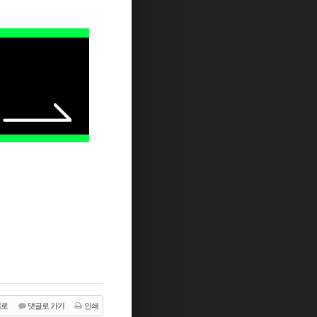
래로
댓글로 가기
인쇄