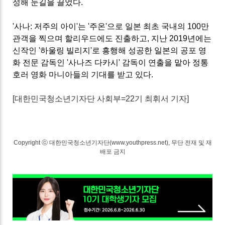
성해 눈길을 끌었다.
'사나: 저주의 아이'는 '주온'으로 일본 최초 국내의 100만
관객을 찍으며 할리우드에도 진출하고, 지난 2019년에는
신작인 '하울링 빌리지'로 흥행해 성공한 일본의 공포 영
화 전문 감독인 '사나즈 다카시' 감독이 연출을 맡아 정통
호러 영화 마니아들의 기대를 받고 있다.
[대한민국청소년기자단 사회부=22기 최휘서 기자]
Copyright ⓒ 대한민국청소년기자단(www.youthpress.net), 무단 전재 및 재
배포 금지