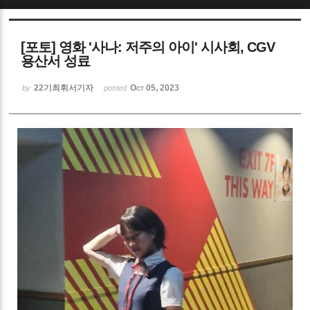
Sketchbook5, 스케치북5
[포토] 영화 '사나: 저주의 아이' 시사회, CGV
용산서 성료
22기최휘서기자
Oct 05, 2023
by
posted
Sketchbook5, 스케치북5