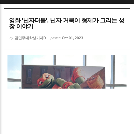
Sketchbook5, 스케치북5
영화 '닌자터틀', 닌자 거북이 형제가 그리는 성
장 이야기
김민주대학생기자D
Oct 01, 2023
by
posted
Sketchbook5, 스케치북5