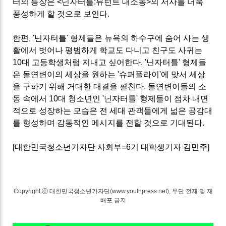
터의 등장은 <닌자터틀:뮤턴트 대소동>의 서사를 더욱
풍성하게 할 것으로 보인다.
한편, '닌자터틀' 형제들은 뉴욕의 하수구에 숨어 사는 생
활에서 벗어나 평범하게 학교도 다니고 친구도 사귀는
10대 고등학생처럼 지내고 싶어한다. '닌자터틀' 형제들
은 돌연변이의 세상을 원하는 '슈퍼플라이'에 맞서 세상
을 구하기 위해 거대한 대결을 펼친다. 돌연변이들의 소
동 속에서 10대 청소년인 '닌자터틀' 형제들이 점차 내면
적으로 성장하는 모습은 전 세대 관객들에게 넓은 공감대
를 형성하며 감동적인 메시지를 전할 것으로 기대된다.
[대한민국청소년기자단 사회부=6기 대학생기자 김민주]
Copyright ⓒ 대한민국청소년기자단(www.youthpress.net), 무단 전재 및 재
배포 금지