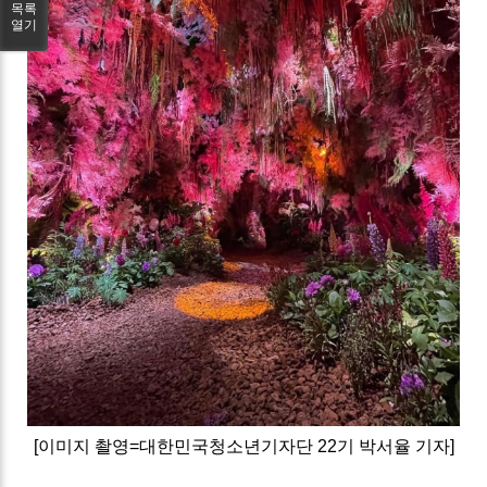
목록
열기
[이미지 촬영=대한민국청소년기자단 22기 박서율 기자]