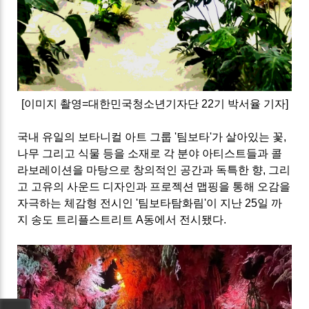
[이미지 촬영=대한민국청소년기자단 22기 박서율 기자]
국내 유일의 보타니컬 아트 그룹 '팀보타'가 살아있는 꽃,
나무 그리고 식물 등을 소재로 각 분야 아티스트들과 콜
라보레이션을 마탕으로 창의적인 공간과 독특한 향, 그리
고 고유의 사운드 디자인과 프로젝션 맵핑을 통해 오감을
자극하는 체감형 전시인 '팀보타탐화림'이 지난 25일 까
지 송도 트리플스트리트 A동에서 전시됐다.