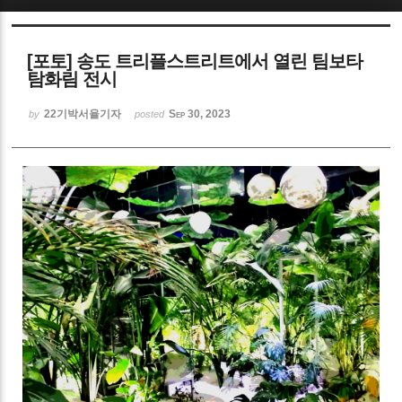
Sketchbook5, 스케치북5
[포토] 송도 트리플스트리트에서 열린 팀보타
탐화림 전시
22기박서율기자
Sep 30, 2023
by
posted
Sketchbook5, 스케치북5