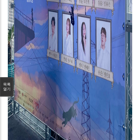
목록
열기