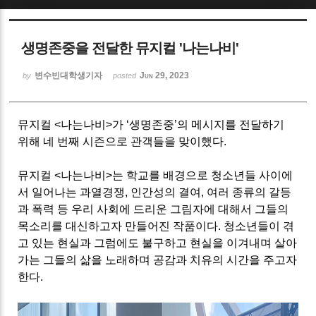
Sketchbook5, 스케치북5
생명존중을 전달한 뮤지컬 '나는나비'
변수빈대학생기자
Jun 29, 2023
by
posted
뮤지컬
<
나는나비
>
가
‘
생명존중
’
의 메시지를 전달하기
Sketchbook5, 스케치북5
위해 네 번째 시즌으로 관객들을 맞이했다
.
뮤지컬
<
나는나비
>
는 학교를 배경으로 청소년들 사이에
서 일어나는 과열경쟁
,
인간성의 결여
,
여러 종류의 갈등
과 폭력 등 우리 사회에 드리운 그림자에 대해서 그들의
목소리를 대신하고자 만들어진 작품이다
.
청소년들이 겪
고 있는 현실과 그럼에도 불구하고 현실을 이겨내며 살아
가는 그들의 삶을 노래하며 공감과 치유의 시간을 주고자
한다
.