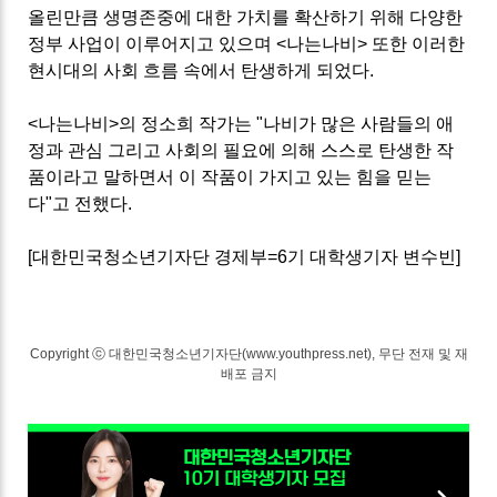
올린만큼 생명존중에 대한 가치를 확산하기 위해 다양한
정부 사업이 이루어지고 있으며
<
나는나비
>
또한 이러한
현시대의 사회 흐름 속에서 탄생하게 되었다
.
<
나는나비
>
의 정소희 작가는 "
나비
가 많은 사람들의 애
정과 관심 그리고 사회의 필요에 의해 스스로 탄생한 작
품이라고 말하면서 이 작품이 가지고 있는 힘을 믿는
다"고 전했다
.
[
대한민국청소년기자단 경제부=6기 대학생기자 변수빈]
Copyright ⓒ 대한민국청소년기자단(www.youthpress.net), 무단 전재 및 재
배포 금지