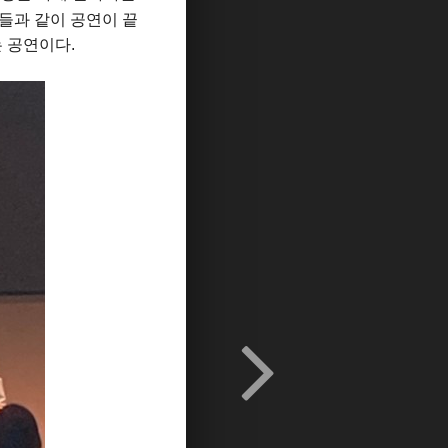
넘버들과 같이
공연이 끝
는 공연이다.