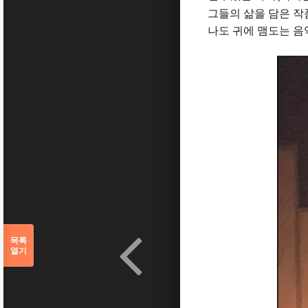
그들의 삶을 담은 작
나도 귀에 맴도는 음
목록
열기