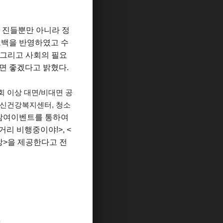
작 진들뿐만 아니라 정
드백을 반영하였고 수
 그리고 사회의 필요
면 좋겠다고 밝혔다.
0회 이상 대면/비대면 공
신건강복지센터, 청소
중 참여이벤트를 통하여
리 비행중이야!>, <
망>을 제공한다고 전
지