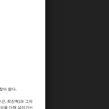
찾아 왔다.
근, 최진혁)과 그의
 성을 다해 살아가는