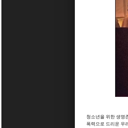
청소년을 위한 생명존
폭력으로 드리운 우