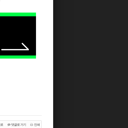
래로
댓글로 가기
인쇄