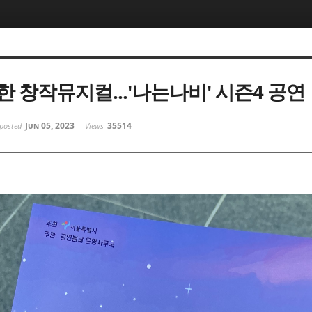
 창작뮤지컬...'나는나비' 시즌4 공연
Jun 05, 2023
35514
posted
Views