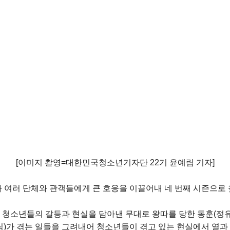
[이미지 촬영=대한민국청소년기자단 22기 윤예림 기자]
 여러 단체와 관
객들에게 큰 호응을 이끌어내 네 번째 시즌으로 
청소년들의 갈등과 현실을 담아낸 무대로 왕따를 당한 동훈(정유
)가 겪는 일들을 그려내어 청소년들이 겪고 있는 현실에서 열과