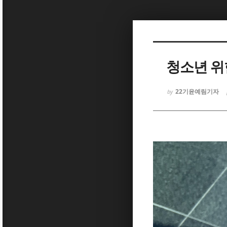
Sketchbook5, 스케치북5
청소년 위한
22기윤예림기자
by
Sketchbook5, 스케치북5