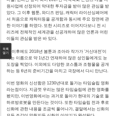
원사업에 선정되어 막대한 투자금을 받아 많은 관심을 받
았다. 그 이후 웹툰, 와디즈 펀딩, 캐릭터 라이선싱페어에
서 처음으로 캐릭터등을 공개함과 동시에 주요 장면에 관
한 이야기를 하였다. 또한 시리즈로 이어지다보니 전 시
리즈에 전체적인 세계관을 선공개하여 많은 언론과 어린
이들의 관심을 받은 바 있다.
목록
그 이후에도 2018년 봄툰과 조아라 작가가 '거신대전'이
열기
라는 이름으로 약 1년간 연재하여 많은 성인들에게도 눈
도장을 찍었다. 이외에도 다양한 코스튬과 조형물을 공개
하는 등 6년의 준비기간을 마치고 극장에서 다시 만난다.
이번 영화의 신선함은 1230년대로 돌가는 타임슬립 영화
라는점이다. 지금껏 우리는 많은 타임슬립에 관한 영화를
봤지만, 이번영화에서는 과거로 돌아가 현대의 기술로 돌
하르방로봇을 만든다는 것이다. 또한 타임슬립 전과 후로
신화에 관한 내용을 조금씩 풀어나가, 결말에서는 신화의
모든 조각이 맞춰지듯 신화의 이야기가 완성된다.