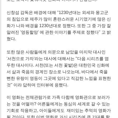
신창섭 감독은 배경에 대해 "1230년대는 외세와 몽고군
의 침입으로 제주가 많이 혼란스러운 시기였기에 많은 신
화가 나와 배경을 1230년대로 정했다. 또한 그 중 가장 잘
알려진 '영등할망' 에 관한 이야기를 주제로 정했다" 고 밝
혔다.
또한 많은 사람들에게 의문으로 남았을 마지막 대사인
'서천으로 가자'라는 대사에 대해서는 "다음 시리즈를 염
두한 대사이다. 서천(또는 서천 꽃밭)은 대한민국 신화에
서 삶과 죽음의 경계인 장소로 나오는데, 바다에서 죽을
뻔한 유랑이 영등이 그곳에 있다고 직감한 느낌을 표현한
것" 이라 답하며 인터뷰에 응했다.
이 영화는 전체관람가로 가족 다함께 영화관으로 보러가
는 것을 어떨까? 어른들에게는 동심의 세계로 갈 수 있는
기회로 작용하고, 아이들에게도 재미있는 추억의 영화가
될 것이다. 또한 이번 영화로 거신 시리즈에 큰 기대를 할