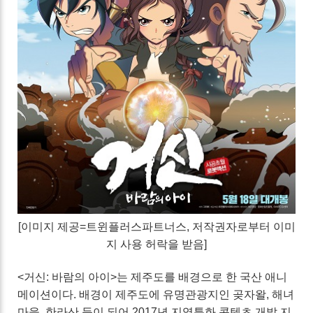
[이미지 제공=트윈플러스파트너스,
저작권자로부터 이미
지 사용 허락을 받음
]
<거신: 바람의 아이>는 제주도를 배경으로 한 국산 애니
메이션이다. 배경이 제주도에 유명관광지인 곶자왈, 해녀
마을, 한라산 등이 되어 2017년 지역특화 콘텐츠 개발 지