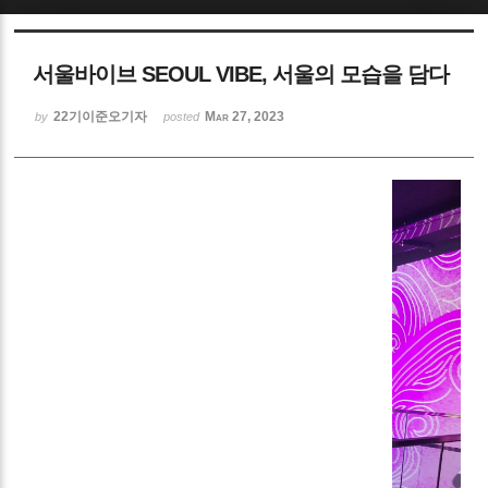
서울바이브 SEOUL VIBE, 서울의 모습을 담다
22기이준오기자
Mar 27, 2023
by
posted