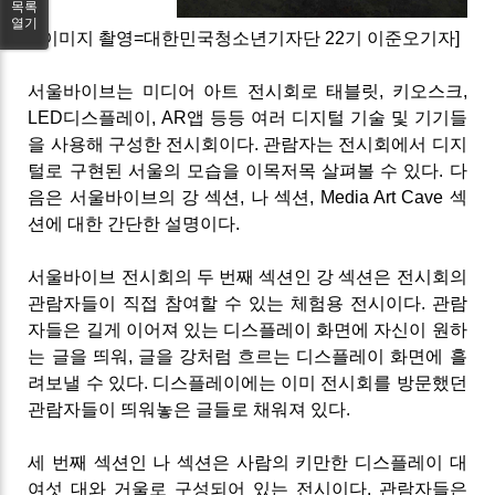
목록
열기
[이미지 촬영=대한민국청소년기자단 22기 이준오기자]
서울바이브는 미디어 아트 전시회로 태블릿, 키오스크,
LED디스플레이, AR앱 등등 여러 디지털 기술 및 기기들
을 사용해 구성한 전시회이다. 관람자는 전시회에서 디지
털로 구현된 서울의 모습을 이목저목 살펴볼 수 있다. 다
음은 서울바이브의 강 섹션, 나 섹션, Media Art Cave 섹
션에 대한 간단한 설명이다.
서울바이브 전시회의 두 번째 섹션인 강 섹션은 전시회의
관람자들이 직접 참여할 수 있는 체험용 전시이다. 관람
자들은 길게 이어져 있는 디스플레이 화면에 자신이 원하
는 글을 띄워, 글을 강처럼 흐르는 디스플레이 화면에 흘
려보낼 수 있다. 디스플레이에는 이미 전시회를 방문했던
관람자들이 띄워놓은 글들로 채워져 있다.
세 번째 섹션인 나 섹션은 사람의 키만한 디스플레이 대
여섯 대와 거울로 구성되어 있는 전시이다. 관람자들은