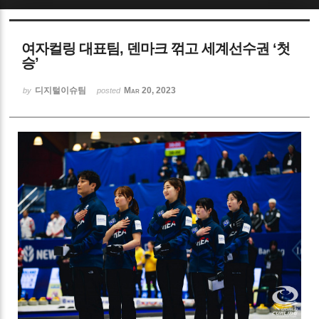
Sketchbook5, 스케치북5
여자컬링 대표팀, 덴마크 꺾고 세계선수권 ‘첫
승’
디지털이슈팀
Mar 20, 2023
by
posted
Sketchbook5, 스케치북5