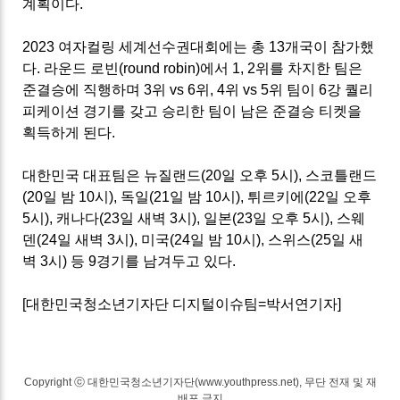
계획이다.
2023 여자컬링 세계선수권대회에는 총 13개국이 참가했
다. 라운드 로빈(round robin)에서 1, 2위를 차지한 팀은
준결승에 직행하며 3위 vs 6위, 4위 vs 5위 팀이 6강 퀄리
피케이션 경기를 갖고 승리한 팀이 남은 준결승 티켓을
획득하게 된다.
대한민국 대표팀은 뉴질랜드(20일 오후 5시), 스코틀랜드
(20일 밤 10시), 독일(21일 밤 10시), 튀르키에(22일 오후
5시), 캐나다(23일 새벽 3시), 일본(23일 오후 5시), 스웨
덴(24일 새벽 3시), 미국(24일 밤 10시), 스위스(25일 새
벽 3시) 등 9경기를 남겨두고 있다.
[대한민국청소년기자단 디지털이슈팀=박서연기자]
Copyright ⓒ 대한민국청소년기자단(www.youthpress.net), 무단 전재 및 재
배포 금지