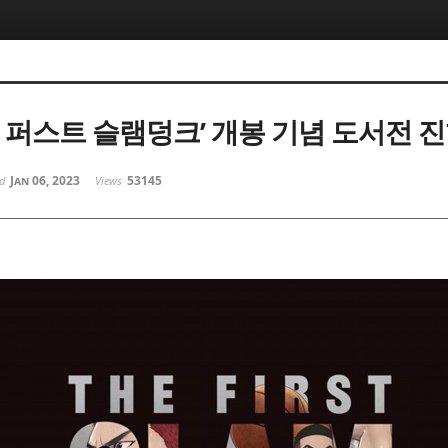
더 퍼스트 슬램덩크’ 개봉 기념 도서전 
Jan 06, 2023
53145
ed
Views