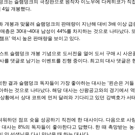
램덩크는 슬램덩크의 극장판으로 원작자 이노우에 다케히코가 직접
 4일 개봉했다.
화 개봉과 맞물려 슬램덩크의 판매량이 지난해 대비 3배 이상 
구매층은 30대~40대 남성이 44%를 차지하는 것으로 나타났다. 
챔프’ 역시 높은 판매량을 보이고 있다.
스트 슬램덩크 개봉 기념으로 도서전을 열어 도서 구매 시 사
대사를 댓글로 남기는 이벤트를 진행 중이다. 최고의 대사 댓글은 현
한 결과 슬램덩크 독자들이 가장 좋아하는 대사는 ‘왼손은 거들 뿐
아하는 것으로 나타났다. 해당 대사는 산왕공고와의 경기에서 역
 상황에서 상대 코트에 먼저 달려와 기다리고 있던 강백호가 서
워하던 점프 슛을 성공하기 직전에 한 대사이다. 다음으로 사
당 대사는 8%의 독자들이 좋아한다고 답했다. 한 때 촉망받는
이 안 선생님을 다시 만났을 때 하는 대사다.