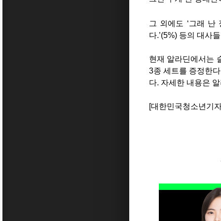
그 외에도 ‘그래 난 
다.’(5%) 등의 
현재 알라딘에서는 슬
3종 세트를 증정한다
다. 자세한 내용은 
[대한민국청소년기자