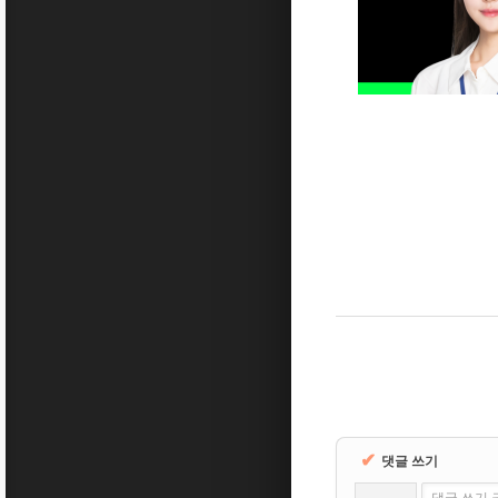
✔
댓글 쓰기
댓글 쓰기 