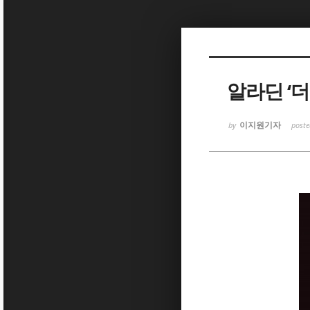
Sketchbook5, 스케치북5
알라딘 ‘
이지원기자
by
post
Sketchbook5, 스케치북5