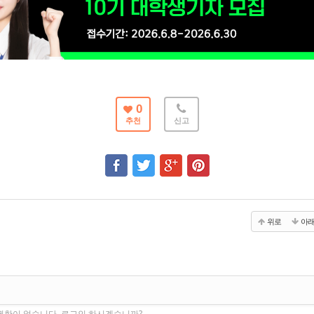
0
추천
신고
위로
아
권한이 없습니다. 로그인 하시겠습니까?