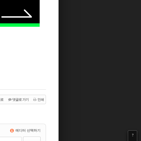
래로
댓글로 가기
인쇄
에디터 선택하기
?