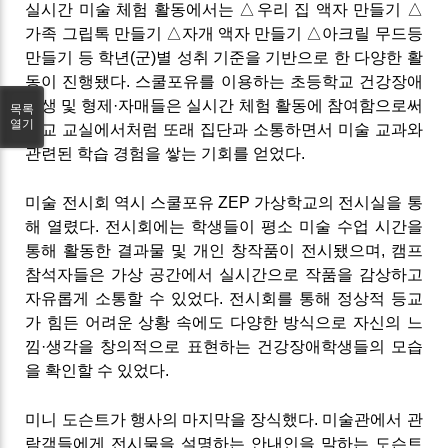
실시간 미술 체험 활동에서는 △우리 집 액자 만들기 △
가족 그립톡 만들기 △자개 액자 만들기 △아크릴 무드등
만들기 등 학년(군)별 성취 기준을 기반으로 한 다양한 활
동이 진행됐다. 스쿨포유를 이용하는 초등학교 건강장애
학생 및 형제·자매들은 실시간 체험 활동에 참여함으로써
목록
열기
학교 교실에서처럼 또래 집단과 소통하면서 미술 교과와
관련된 학습 경험을 쌓는 기회를 얻었다.
미술 전시회 역시 스쿨포유 ZEP 가상학교의 전시실을 통
해 열렸다. 전시회에는 학생들이 평소 미술 수업 시간을
통해 활동한 결과물 및 개인 창작품이 전시됐으며, 캠프
참석자들은 가상 공간에서 실시간으로 작품을 감상하고
자유롭게 소통할 수 있었다. 전시회를 통해 정상적 등교
가 힘든 어려운 상황 속에도 다양한 방식으로 자신의 느
낌·생각을 창의적으로 표현하는 건강장애학생들의 모습
을 확인할 수 있었다.
미니 도슨트가 행사의 마지막을 장식했다. 미술관에서 관
람객들에게 전시물을 설명하는 안내인을 말하는 도슨트