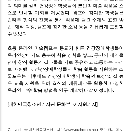
의 의미를 살려 건강장애학생들이 본인의 미술 작품을 스
스로 안내할 기회를 제공했다. 캠프에 참여한 학생들은
인터뷰 형식의 진행을 통해 작품에 담긴 주제와 표현 방
법, 제작 과정, 캠프에 참가한 소감 등을 자유롭게 표현할
수 있었다.
초등 온라인 미술캠프는 등교가 힘든 건강장애학생들이
온라인상에서도 충분히 학습 경험을 쌓고, 공간의 제약을
넘어 창작 활동의 결과물을 서로 공유하고 소통하는 자리
로 마련됐다. 건강장애학생들의 학습 활동을 지원하는 스
쿨포유는 이후에도 건강장애학생의 학습권 보장 및 질 높
은 교육 지원을 위해 최신의 에듀테크를 활용한 다양한
온라인 교수 학습 방법을 연구·개발해나갈 예정이다.
[대한민국청소년기자단 문화부=이지원기자]
Copyright ⓒ 대한민국청소년기자단(www.youthpress.net), 무단 전재 및 재