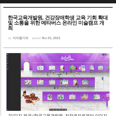
Sketchbook5, 스케치북5
한국교육개발원, 건강장애학생 교육 기회 확대
및 소통을 위한 메타버스 온라인 미술캠프 개
최
이지원기자
Nov 01, 2022
by
posted
Sketchbook5, 스케치북5
[이미지 제공=한국교육개발원
, 저작권자로부터 이미지