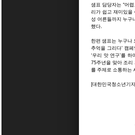
샘표 담당자는 “어렵
리가 쉽고 재미있을 
성 어른들까지 누구나
했다.
한편 샘표는 누구나 
추억을 그리다’ 캠페
‘우리 맛 연구’를 
75주년을 맞아 조리
를 주제로 소통하는 
[대한민국청소년기자