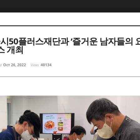
울시50플러스재단과 ‘즐거운 남자들의 
스 개최
Oct 26, 2022
40134
ed
Views