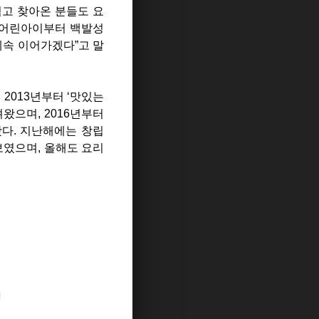
먹고 찾아온 분들도 요
도 어린아이부터 백발성
계속 이어가겠다”고 말
2013년부터 ‘맛있는
왔으며, 2016년부터
왔다. 지난해에는 창립
보였으며, 올해도 요리
지