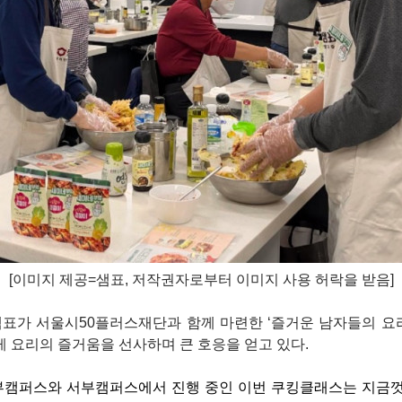
[이미지 제공=샘표
, 저작권자로부터 이미지 사용 허락
을 받음]
샘표가 서울시50플러스재단과 함께 마련한 ‘즐거운 남자들의 
게 요리의 즐거움을 선사하며 큰 호응을 얻고 있다.
부캠퍼스와 서부캠퍼스에서 진행 중인 이번 쿠킹클래스는 지금껏