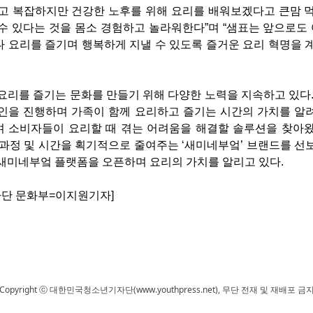
고 복잡하지만 건강한 노후를 위해 요리를 배워보겠다고 큰맘 
수 있다는 것을 몸소 경험하고 놀라워한다”며 “샘표는 앞으로
 요리를 즐기며 행복하게 지낼 수 있도록 즐거운 요리 혁명을 
요리를 즐기는 문화를 만들기 위해 다양한 노력을 지속하고 있다. 
인을 진행하며 가족이 함께 요리하고 즐기는 시간의 가치를 알려
하며 소비자들이 요리할 때 겪는 어려움을 해결할 솔루션을 찾아
 과정 및 시간을 획기적으로 줄여주는 ‘새미네부엌’ 브랜드를 선
새미네부엌 플랫폼을 오픈하며 요리의 가치를 알리고 있다.
단 문화부=이지원기자]
Copyright ⓒ 대한민국청소년기자단(www.youthpress.net), 무단 전재 및 재배포 금