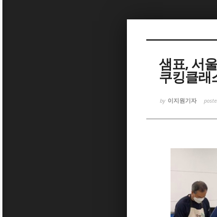
Sketchbook5, 스케치북5
샘표, 서
쿠킹클래
Sketchbook5, 스케치북5
이지원기자
by
post