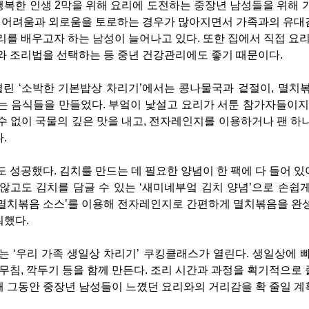
복한 인생 2막을 위해 요리에 도전하는 중장년 남성들을 위해 
의 어려움과 외로움을 토로하는 경우가 많아지면서 가족과의 유
리를 배우고자 하는 남성이 늘어나고 있다. 또한 집에서 직접 요리
와 조리법을 선택하는 등 중년 건강관리에도 좋기 때문이다.
일 열린 ‘소박한 기본밥상 차리기’에서는 콩나물국과 겉절이, 멸치
는 음식들을 만들었다. 부엌이 낯설고 요리가 서툰 참가자들이지
수 없이 국물의 깊은 맛을 내고, 전자레인지를 이용하거나 팬 하
.
도 성공했다. 김치를 만드는 데 필요한 양념이 한 팩에 다 들어 
않고도 김치를 담글 수 있는 ‘새미네부엌 김치 양념’으로 손쉽
멸치볶음 소스’를 이용해 전자레인지로 간편하게 멸치볶음을 완
워했다.
일에는 ‘우리 가족 생일상 차리기’ 쿠킹클래스가 열린다. 생일상에 
 무침, 깍두기 등을 함께 만든다. 조리 시간과 과정을 획기적으로
 그동안 중장년 남성들이 느꼈던 요리와의 거리감을 확 줄일 계