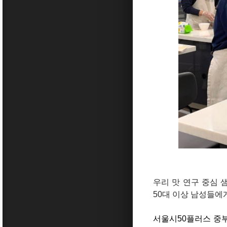
우리 맛 연구 중심 
50대 이상 남성들에
서울시50플러스 중