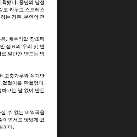
기획됐다. 중년의 남성
대감도 키우고 스트레스
하는 경우, 본인의 건
볶음, 메추리알 장조림
만 샘표의 우리 맛 연
나로 밑반찬 만드는 법
있어 고춧가루와 섞기만
게 겉절이를 만들었다.
성하고는 불 없이 만든
빠질 수 없는 미역국을
 줄이면서도 맛있게 요
획이다.