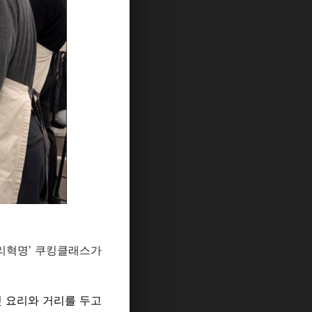
요리혁명’ 쿠킹클래스가
 요리와 거리를 두고