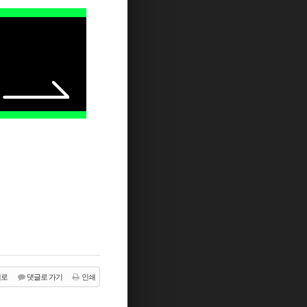
래로
댓글로 가기
인쇄