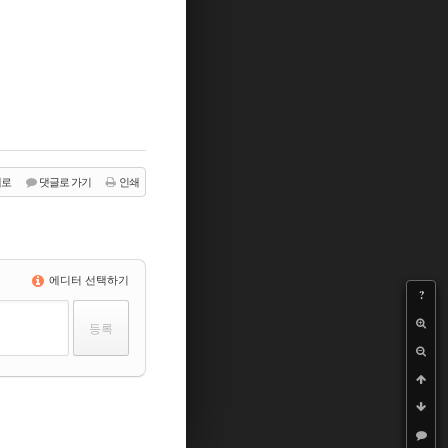
래로
댓글로 가기
인쇄
에디터 선택하기
?