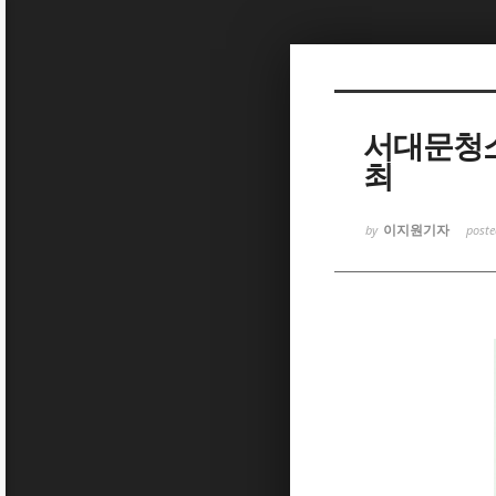
Sketchbook5, 스케치북5
서대문청소
최
Sketchbook5, 스케치북5
이지원기자
by
post