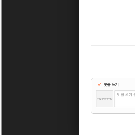
✔
댓글 쓰기
댓글 쓰기 