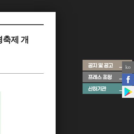
경축제 개
ko