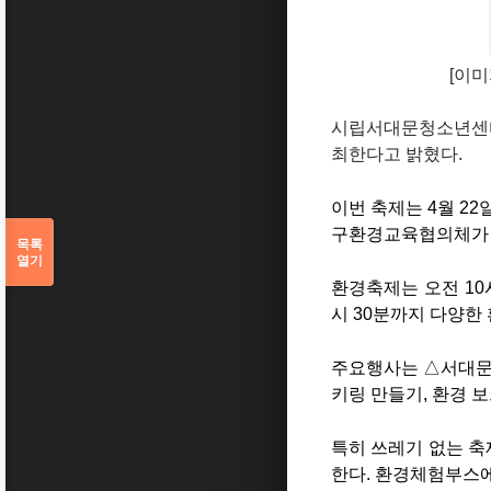
[이
시립서대문청소년센터
최한다고 밝혔다.
이번 축제는 4월 2
구환경교육협의체가 
목록
열기
환경축제는 오전 10
시 30분까지 다양한
주요행사는 △서대문구
키링 만들기, 환경 
특히 쓰레기 없는 
한다. 환경체험부스