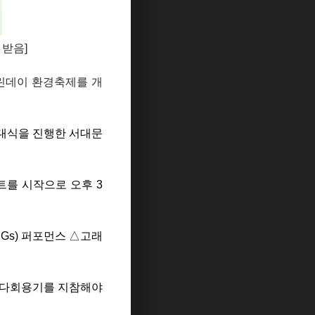
 받음]
린데이 환경축제를 개
발대식을 진행한 서대문
트를 시작으로 오후 3
Gs) 퍼포먼스 △고래
 다회용기를 지참해야