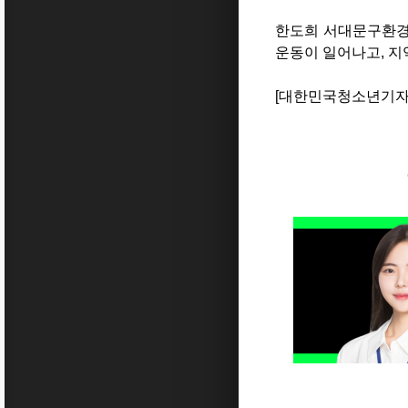
한도희 서대문구환경
운동이 일어나고, 지
[대한민국청소년기자