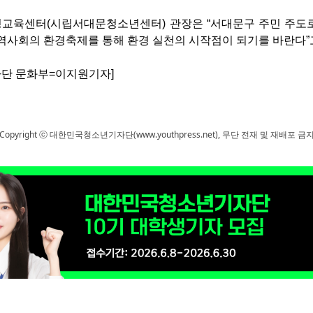
교육센터(시립서대문청소년센터) 관장은 “서대문구 주민 주도
역사회의 환경축제를 통해 환경 실천의 시작점이 되기를 바란다”
단 문화부=이지원기자]
Copyright ⓒ 대한민국청소년기자단(www.youthpress.net), 무단 전재 및 재배포 금