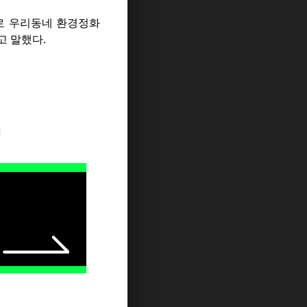
로 우리동네 환경정화
고 말했다.
지