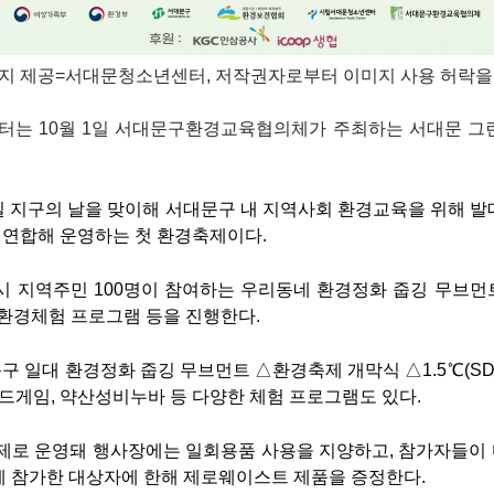
미지 제공=서대문청소년센터
, 저작권자로부터 이미지 사용 허락
을
는 10월 1일 서대문구환경교육협의체가 주최하는 서대문 그
2일 지구의 날을 맞이해 서대문구 내 지역사회 환경교육을 위해 
연합해 운영하는 첫 환경축제이다.
시 지역주민 100명이 참여하는 우리동네 환경정화 줍깅 무브먼
 환경체험 프로그램 등을 진행한다.
 일대 환경정화 줍깅 무브먼트 △환경축제 개막식 △1.5℃(SD
보드게임, 약산성비누바 등 다양한 체험 프로그램도 있다.
축제로 운영돼 행사장에는 일회용품 사용을 지양하고, 참가자들이
에 참가한 대상자에 한해 제로웨이스트 제품을 증정한다.