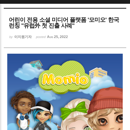
Sketchbook5, 스케치북5
어린이 전용 소셜 미디어 플랫폼 '모미오' 한국
런칭 "유럽外 첫 진출 사례"
이지원기자
Aug 25, 2022
by
posted
Sketchbook5, 스케치북5