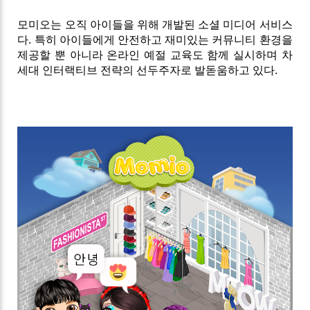
모미오는
오직
아이들을
위해
개발된
소셜
미디어
서비스
다
.
특히
아이들에게
안전하고
재미있는
커뮤니티
환경을
제공할
뿐
아니라
온라인
예절
교육도
함께
실시하며
차
세대
인터랙티브
전략의
선두주자로
발돋움하고
있다
.