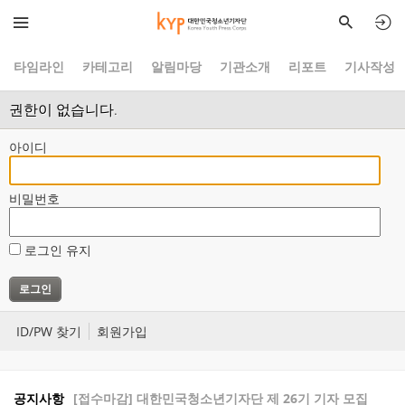
타임라인
카테고리
알림마당
기관소개
리포트
기사작성
권한이 없습니다.
아이디
비밀번호
로그인 유지
ID/PW 찾기
회원가입
공지사항
[접수마감] 대한민국청소년기자단 제 26기 기자 모집