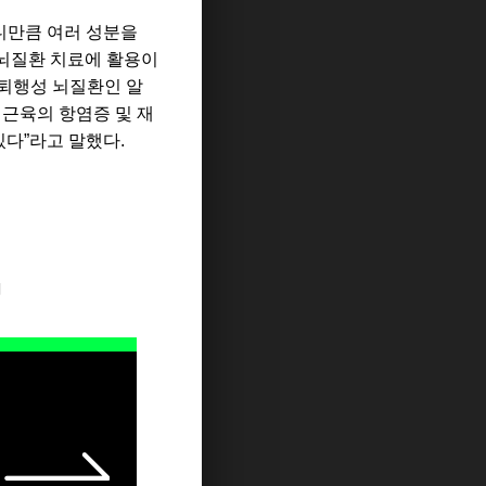
니만큼 여러 성분을
 뇌질환 치료에 활용이
퇴행성 뇌질환인 알
근육의 항염증 및 재
있다
”라
고 말했다
.
지