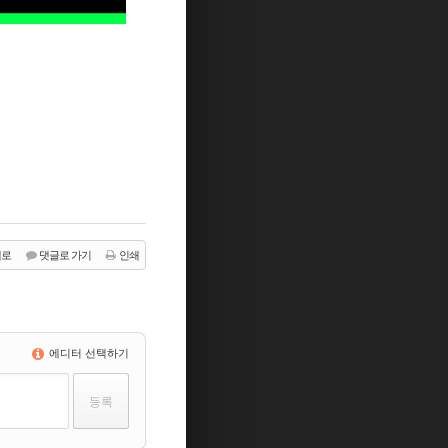
래로
댓글로 가기
인쇄
에디터 선택하기