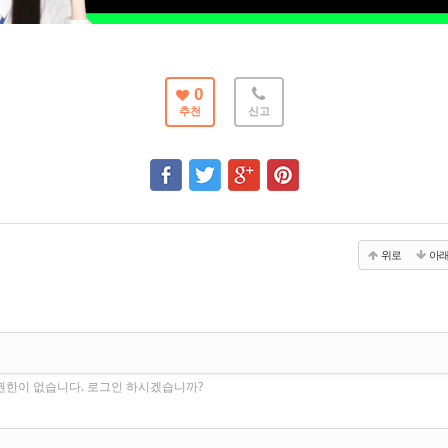
0
추천
신고
위로
아
권한이 없습니다. 로그인 하시겠습니까?