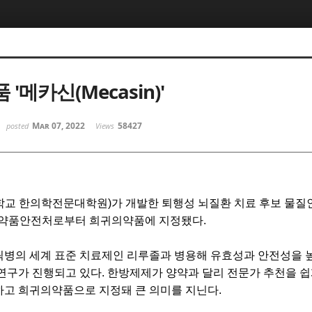
'메카신(Mecasin)'
Mar 07, 2022
58427
posted
Views
학교 한의학전문대학원
)
가 개발한 퇴행성 뇌질환 치료 후보 물질
의약품안전처로부터 희귀의약품에 지정됐다
.
릭병의 세계 표준 치료제인 리루졸과 병용해 유효성과 안전성을 
연구가 진행되고 있다
.
한방제제가 양약과 달리 전문가 추천을 쉽
하고 희귀의약품으로 지정돼 큰 의미를 지닌다
.