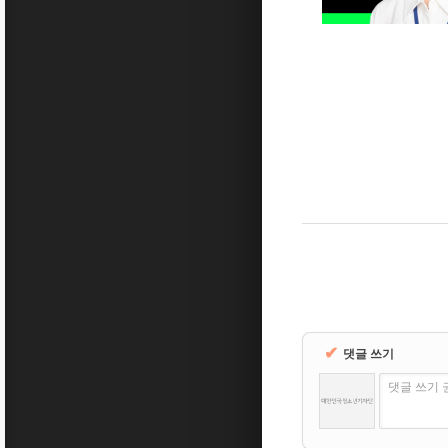
✔
댓글 쓰기
댓글 쓰기 