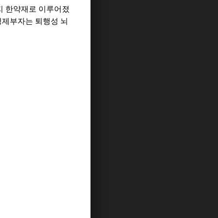
지 한약재로 이루어졌
정제부자는 퇴행성 뇌