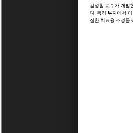
김성철 교수가 개발
다
.
특히 부자에서 
질환 치료용 조성물