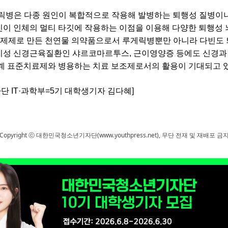
릭병은 다종 원인이 복합적으로 작용해 발병하는 퇴행성 질병이
이 인체의 멀티 타깃에 작용하는 이점을 이용해 다양한 퇴행성
제제로 만든 천연물 의약품으로서 루게릭병뿐만 아니라 다빈도 
치성 신경근육질환인 샤르코마르투스
,
근이영양증 등에도 신경과 
세계 표준치료제와 병용하는 치료 보조제로서의 활용이 기대되고 
 IT·과학부=5기 대학생기자 김다혜]
Copyright ⓒ 대한민국청소년기자단(www.youthpress.net), 무단 전재 및 재배포 금