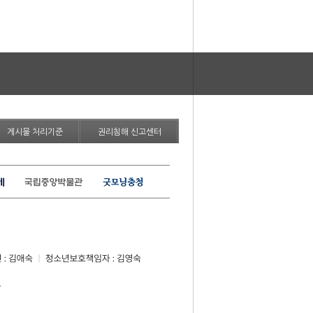
게시물 처리기준
권리침해 신고센터