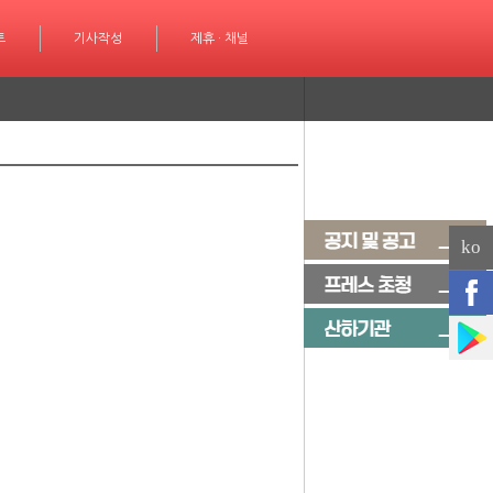
성
트
제휴 · 채널
기사작성
제휴 · 채널
ko