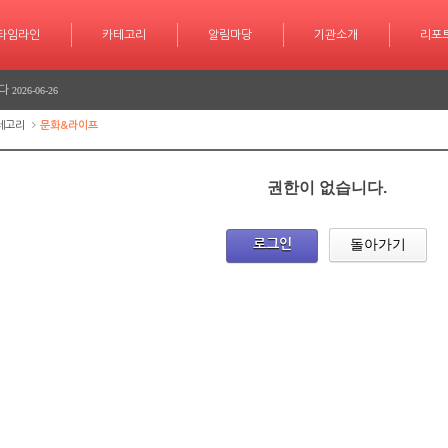
서 놀라운 성과 또 한번 이루다
2026-07-25
타임라인
카테고리
카테고리
알림마당
알림마당
기관소개
기관소개
리포트
기사작
리포
긴급 대피 소동
2026-07-08
다
2026-06-26
다
2026-06-25
테고리
문화&라이프
학습 계획도 인공지능 시대
2026-07-30
권한이 없습니다.
서 놀라운 성과 또 한번 이루다
2026-07-25
긴급 대피 소동
돌아가기
2026-07-08
로그인
다
2026-06-26
다
2026-06-25