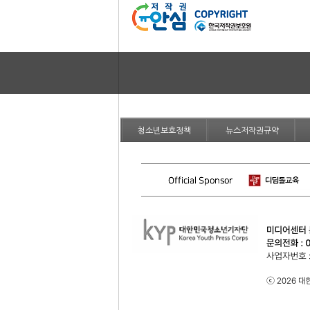
청소년보호정책
뉴스저작권규약