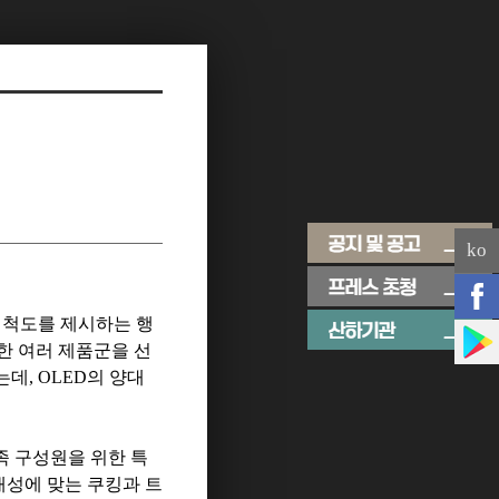
ko
 척도를 제시하는 행
 여러 제품군을 선
는데
, OLED
의 양대
족 구성원을 위한 특
개성에 맞는 쿠킹과 트