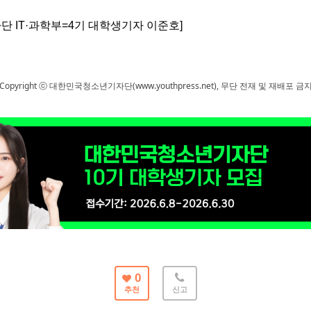
 IT·과학부=4기 대학생기자 이준호]
Copyright ⓒ 대한민국청소년기자단(www.youthpress.net), 무단 전재 및 재배포 금
0
추천
신고