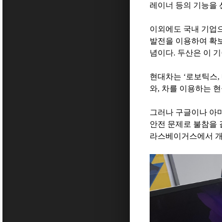
레이너 등의 기능을
이외에도 국내 기업
발전을 이용하여 확
념이다
.
두산은 이 
현대차는
‘
로보틱스
,
와
,
차를 이용하는 
그러나 구글이나 아
안전 문제로 불참을
라스베이거스에서 