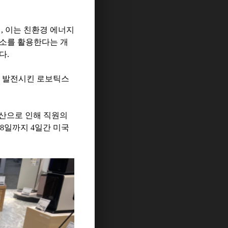
데
,
이는 친환경 에너지
수소를 활용한다는 개
있다
.
 발전시킨 로보틱스
산으로 인해 직원의
8
일까지
4
일간 미국