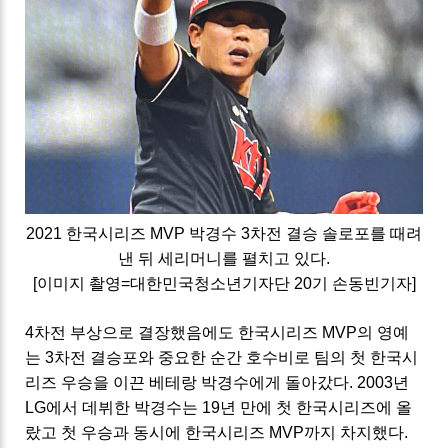
2021 한국시리즈 MVP 박경수 3차전 결승 솔로포를 때려
낸 뒤 세리머니를 펼치고 있다.
[이미지 촬영=대한민국청소년기자단 20기 손동빈기자]
4차전 부상으로 결장했음에도 한국시리즈 MVP의 영예
는 3차전 결승포와 중요한 순간 호수비로 팀의 첫 한국시
리즈 우승을 이끈 베테랑 박경수에게 돌아갔다. 2003년
LG에서 데뷔한 박경수는 19년 만에 첫 한국시리즈에 올
랐고 첫 우승과 동시에 한국시리즈 MVP까지 차지했다.