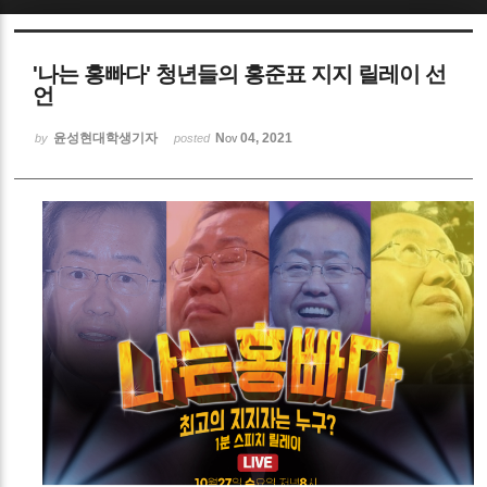
Sketchbook5, 스케치북5
'나는 홍빠다' 청년들의 홍준표 지지 릴레이 선
언
윤성현대학생기자
Nov 04, 2021
by
posted
Sketchbook5, 스케치북5