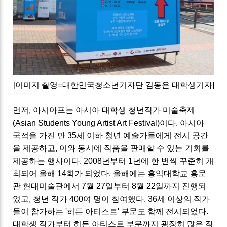
[이미지 촬영=대한민국청소년기자단 김동은 대학생기자]
먼저, 아시아프는 아시아 대학생 청년작가 미술축제
(Asian Students Young Artist Art Festival)이다. 아시아
국적을 가진 만 35세 이하 청년 예술가들에게 전시 공간
을 제공하고, 이와 동시에 작품을 판매할 수 있는 기회를
제공하는 행사이다. 2008년부터 1년에 한 번씩 꾸준히 개
최되어 올해 14회가 되었다. 올해에는 홍익대학교 홍문
관 현대미술관에서 7월 27일부터 8월 22일까지 진행되
었고, 청년 작가 400여 명이 참여했다. 36세 이상의 작가
들이 참가하는 '히든 아티스트' 부문도 함께 전시되었다.
대학생 작가부터 히든 아티스트 부문까지 굉장히 많은 작