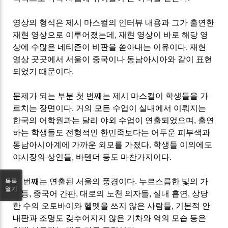
영상의 형식은 제시 마스컬의 인터뷰 내용과 그가 출연한
재현 영상으로 이루어졌는데
,
재현 영상이 바로 해당 영
상에 수많은 네티즌이 비판을 쏟아내는 이유이다
.
재현
영상 곳곳에서 서울이 중국이나 동남아시아와 같이 표현
되었기 때문이다
.
문제가 되는 부분 첫 번째는 제시 마스컬이 학생들을 가
르치는 장면이다
.
거의 모든 수업이 실내에서 이뤄지는
한국의 어학원과는 달리 야외 수업이 연출되었으며
,
출연
하는 학생들도 전형적인 한민족보다는 어두운 피부색과
동남아시아계에 가까운 외모를 가졌다
.
학생들 이외에도
야시장의 상인들
,
바텐더 등도 마찬가지이다
.
두 번째는 연출된 서울의 풍경이다
.
누르스름한 빛의 가
목록
열기
로등
,
중국어 간판
,
대로의 노천 의자들
,
실내 흡연
,
상당
한 수의 오토바이와 헬멧을 쓰지 않은 사람들
,
기본적 안
내판과 조명도 갖추어지지 않은 기차와 역의 모습 등은