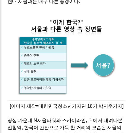
현대 서울과는 매우 다른 풍경이다
.
[
이미지 제작
=
대한민국청소년기자단
18
기 박지훈기자
]
영상 가운데
N
서울타워와 스카이라인
,
위에서 내려다본
전철역
,
한국어 간판으로 가득 찬 거리의 모습은 서울의