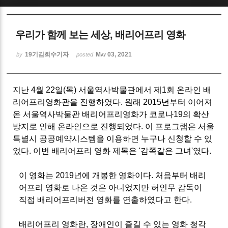
Sketchbook5, 스케치북5
우리가 함께 보는 세상, 배리어프리 영화
19기김희수기자
May 03, 2021
by
posted
지난 4월 22일(목) 서울역사박물관에서 제1회 온라인 배
Sketchbook5, 스케치북5
리어프리영화관을 진행하였다.
원래 2015년부터 이어져
온 서울역사박물관 배리어프리영화가 코로나19의 확산
방지로 인해 온라인으로 진행되었다. 이 프로그램은 서울
특별시 공공예약시스템을 이용하면 누구나 신청할 수 있
었다.
이번 배리어프리 영화 제목은 '감쪽같은 그녀'였다.
이 영화는 2019년에 개봉한 영화이다. 처음부터 배리
어프리 영화로 나온 것은 아니었지만 허인무 감독이
직접 배리어프리버전 영화를 연출하였다고 한다.
배리어프리 영화란, 장애인이 즐길 수 있는 영화 청각