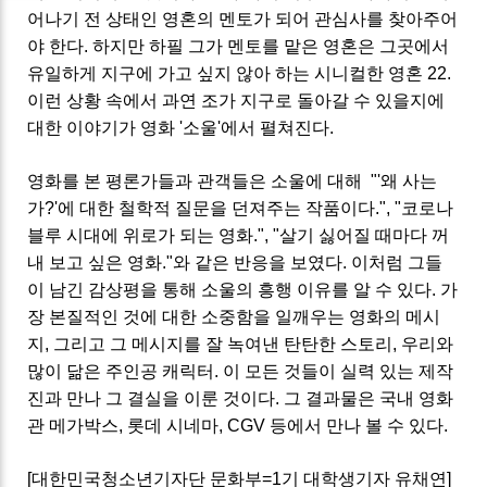
어나기 전 상태인 영혼의 멘토가 되어 관심사를 찾아주어
야 한다. 하지만 하필 그가 멘토를 맡은 영혼은 그곳에서
유일하게 지구에 가고 싶지 않아 하는 시니컬한 영혼 22.
이런 상황 속에서 과연 조가 지구로 돌아갈 수 있을지에
대한 이야기가 영화 '소울'에서 펼쳐진다.
영화를 본 평론가들과 관객들은 소울에 대해 "'왜 사는
가?'에 대한 철학적 질문을 던져주는 작품이다.", "코로나
블루 시대에 위로가 되는 영화.", "살기 싫어질 때마다 꺼
내 보고 싶은 영화."와 같은 반응을 보였다. 이처럼 그들
이 남긴 감상평을 통해 소울의 흥행 이유를 알 수 있다.
가
장 본질적인 것에 대한 소중함을 일깨우는 영화의 메시
지, 그리고 그 메시지를 잘 녹여낸 탄탄한 스토리, 우리와
많이 닮은 주인공 캐릭터. 이 모든 것들이 실력 있는 제작
진과 만나 그 결실을 이룬 것이다. 그 결과물은 국내 영화
관 메가박스, 롯데 시네마, CGV 등에서 만나 볼 수 있다.
[대한민국청소년기자단 문화부=1기 대학생기자 유채연]