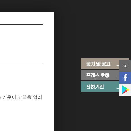
ko
울 기운이 코끝을 얼리