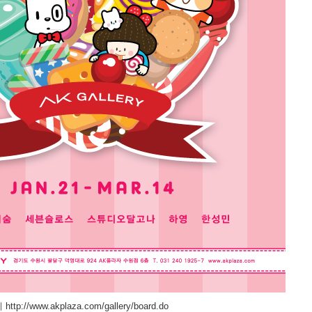
리
http://www.akplaza.com/gallery/board.do