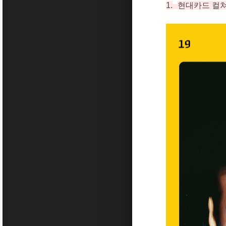
1.
현대카드 컬