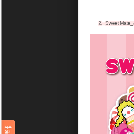
2.
Sweet Mate_
목록
열기