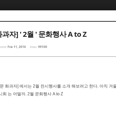
과자] ' 2월 ' 문화행사 A to Z
Feb 11, 2016
99100
osted
Views
 문 화과자
]
에서는
2
월 전시행사를 소개 해보려고 한다
.
아직 겨
시회 는 어떨까
. 2월 문화행사 A to Z