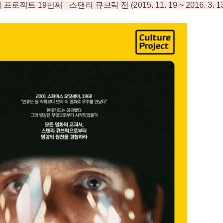
쳐 프로젝트
19
번째
_
스탠리 큐브릭 전
(2015. 11. 19 ~ 2016. 3. 13