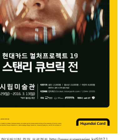
카드 현대캐피탈 컬쳐 프로젝트
http://www.superseries.kr/5317
]