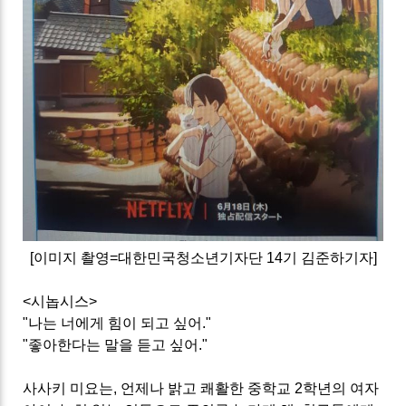
[이미지 촬영=대한민국청소년기자단 14기 김준하기자]
<시놉시스>
"나는 너에게 힘이 되고 싶어."
"좋아한다는 말을 듣고 싶어."
사사키 미요는, 언제나 밝고 쾌활한 중학교 2학년의 여자