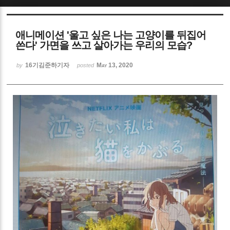
Sketchbook5, 스케치북5
애니메이션 '울고 싶은 나는 고양이를 뒤집어
쓴다' 가면을 쓰고 살아가는 우리의 모습?
16기김준하기자
May 13, 2020
by
posted
Sketchbook5, 스케치북5