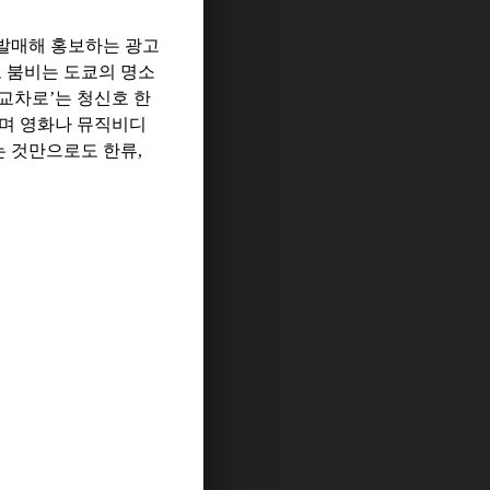
발매해 홍보하는 광고
 붐비는 도쿄의 명소
 교차로
’
는 청신호 한
하며 영화나 뮤직비디
는 것만으로도 한류
,