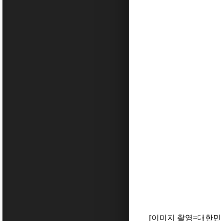
[
이미지 촬영
=
대한