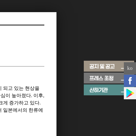
ko
 되고 있는 현상을
관심이 높아졌다
.
이후
,
크게 증가하고 있다
.
터
일본에서의 한류에