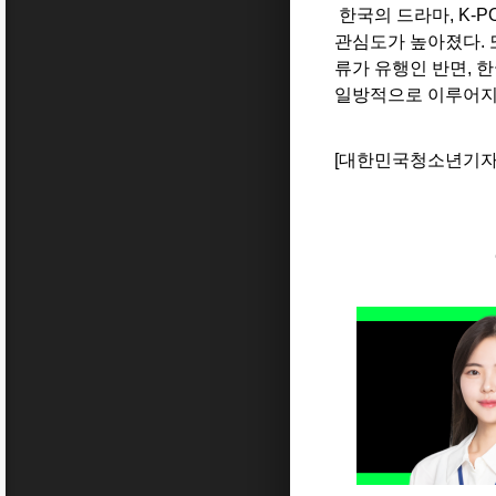
한국의 드라마, K-P
관심도가 높아졌다. 
류가 유행인 반면, 
일방적으로 이루어지고
[대한민국청소년기자