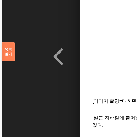
목록
열기
[이미지 촬영=대한
일본 지하철에 붙어있
있다.