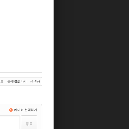
래로
댓글로 가기
인쇄
에디터 선택하기