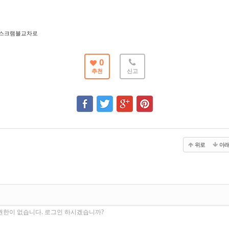
스크램블교차로
0
추천
신고
위로
아
권한이 없습니다. 로그인 하시겠습니까?