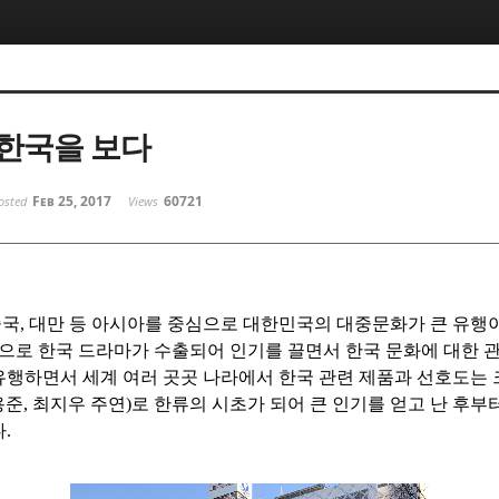
한국을 보다
Feb 25, 2017
60721
osted
Views
중국
,
대만 등 아시아를 중심으로 대한민국의 대중문화가 큰 유행이
으로 한국 드라마가 수출되어 인기를 끌면서 한국 문화에 대한 
유행하면서 세계 여러 곳곳 나라에서 한국 관련 제품과 선호도는 
용준
,
최지우 주연
)
로 한류의 시초가 되어 큰 인기를 얻고 난 후부
다
.