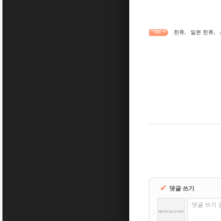
한류
,
일본 한류
,
TAG •
✔
댓글 쓰기
댓글 쓰기 