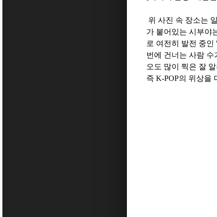
위 사진 속 장소는 
가 붙어있는 시부야
로 여전히 발전 중인
번에 건너는 사람 수
오도 많이 찍은 잘 
즉
K-POP
의 위상을 